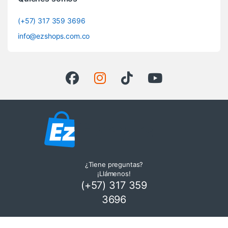
(+57) 317 359 3696
info@ezshops.com.co
¿Tiene preguntas?
¡Llámenos!
(+57) 317 359
3696