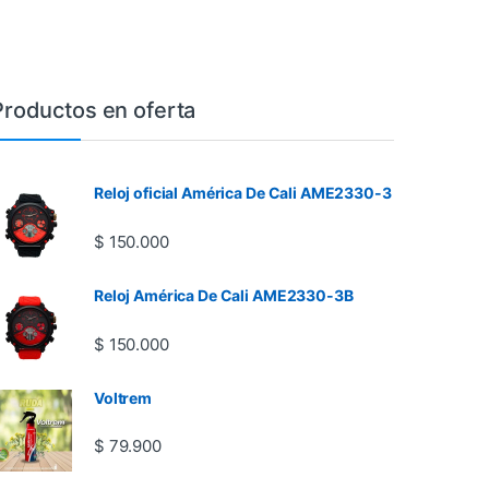
Productos en oferta
Reloj oficial América De Cali AME2330-3
$
150.000
Reloj América De Cali AME2330-3B
$
150.000
Voltrem
$
79.900