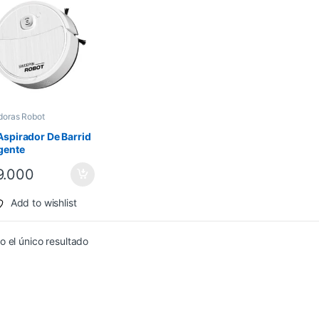
doras Robot
Aspirador De Barrid
igente
.000
Add to wishlist
 el único resultado