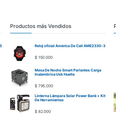
Productos más Vendidos
3
Reloj oficial América De Cali AME2330-3
$
150.000
Mesa De Noche Smart Parlantes Carga
Inalambrica Usb Huella
$
795.000
Linterna Lámpara Solar Power Bank + Kit
De Herramientas
$
82.000