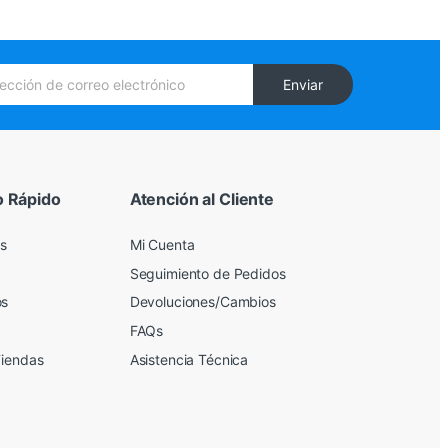
Enviar
o Rápido
Atención al Cliente
s
Mi Cuenta
Seguimiento de Pedidos
os
Devoluciones/Cambios
FAQs
Tiendas
Asistencia Técnica