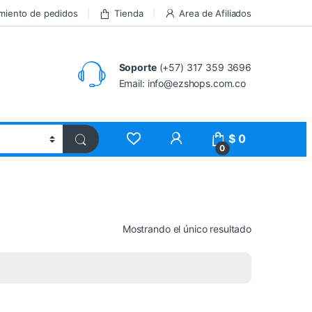
miento de pedidos
Tienda
Area de Afiliados
Soporte
(+57) 317 359 3696
Email: info@ezshops.com.co
$
0
0
Mostrando el único resultado