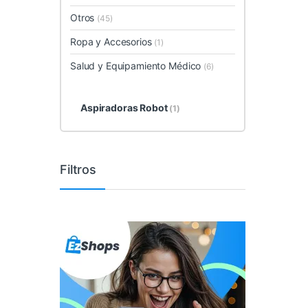
Otros
(45)
Ropa y Accesorios
(1)
Salud y Equipamiento Médico
(6)
Aspiradoras Robot
(1)
Filtros