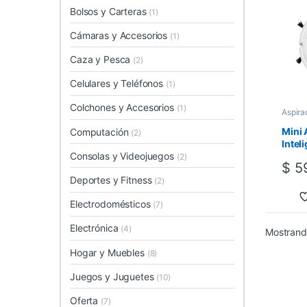
Bolsos y Carteras
(1)
Cámaras y Accesorios
(1)
Caza y Pesca
(2)
Celulares y Teléfonos
(1)
Colchones y Accesorios
(1)
Aspira
Mini 
Computación
(2)
Intel
Consolas y Videojuegos
(2)
$
59
Deportes y Fitness
(2)
Electrodomésticos
(7)
Electrónica
(4)
Mostrando
Hogar y Muebles
(8)
Juegos y Juguetes
(10)
Oferta
(7)