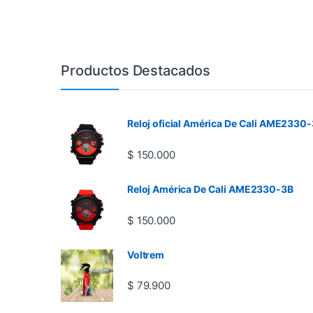
Productos Destacados
Reloj oficial América De Cali AME2330-
$
150.000
Reloj América De Cali AME2330-3B
$
150.000
Voltrem
$
79.900