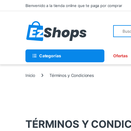
Saltar a la navegación
Saltar al contenido
Bienvenido a la tienda online que te paga por comprar
Búsqueda
Categorías
Ofertas
Inicio
Términos y Condiciones
TÉRMINOS Y CONDIC