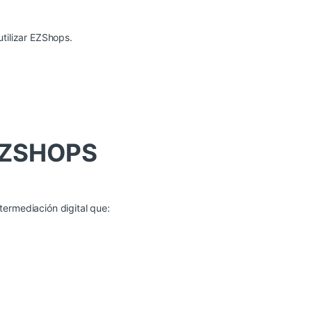
utilizar EZShops.
EZSHOPS
termediación digital que: