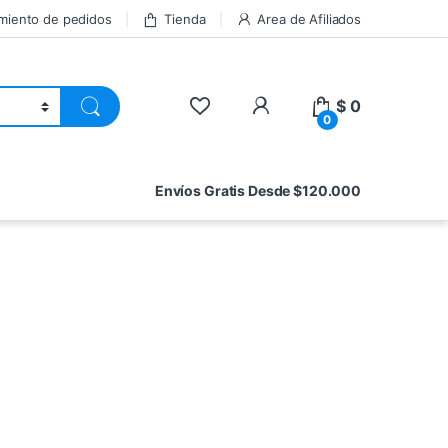
miento de pedidos
Tienda
Area de Afiliados
$
0
0
Envíos Gratis Desde $120.000