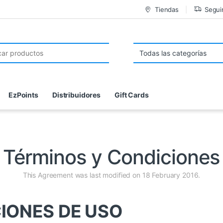
Tiendas
Segui
 de:
EzPoints
Distribuidores
Gift Cards
Términos y Condiciones
This Agreement was last modified on 18 February 2016.
IONES DE USO