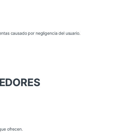
entas causado por negligencia del usuario.
DEDORES
que ofrecen.