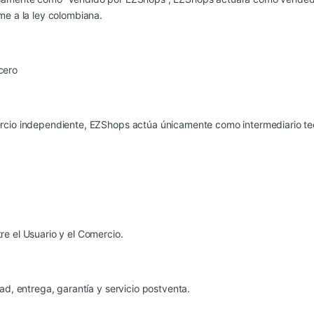
me a la ley colombiana.
cero
ercio independiente, EZShops actúa únicamente como intermediario te
e el Usuario y el Comercio.
ad, entrega, garantía y servicio postventa.