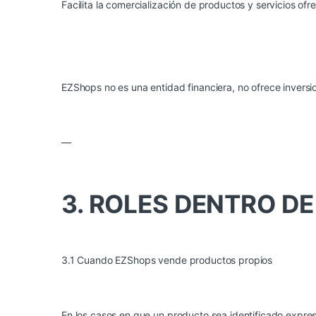
Facilita la comercialización de productos y servicios of
EZShops no es una entidad financiera, no ofrece inversi
—
3. ROLES DENTRO D
3.1 Cuando EZShops vende productos propios
En los casos en que un producto sea identificado expr