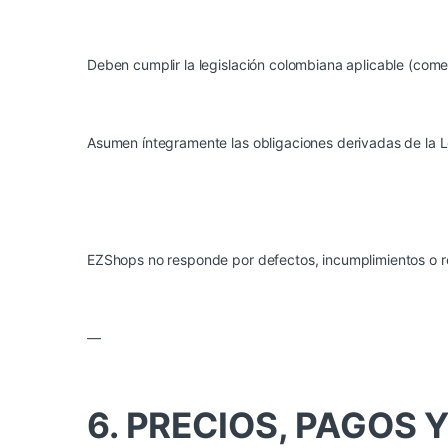
Deben cumplir la legislación colombiana aplicable (comerc
Asumen íntegramente las obligaciones derivadas de la 
EZShops no responde por defectos, incumplimientos o r
—
6. PRECIOS, PAGOS