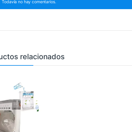
Todavía no hay comentarios.
uctos relacionados