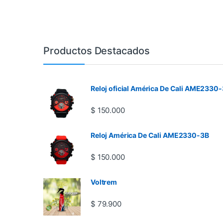
Productos Destacados
Reloj oficial América De Cali AME2330-
$
150.000
Reloj América De Cali AME2330-3B
$
150.000
Voltrem
$
79.900