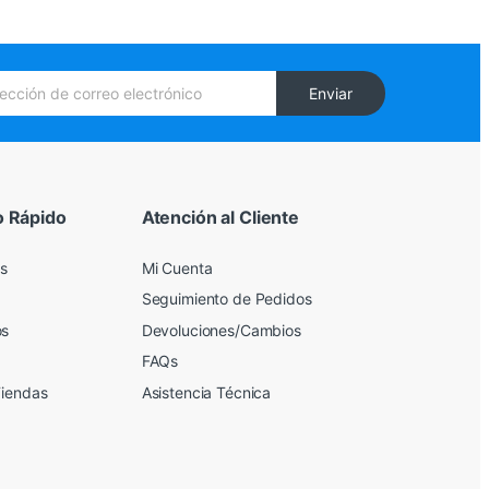
Enviar
o Rápido
Atención al Cliente
s
Mi Cuenta
Seguimiento de Pedidos
os
Devoluciones/Cambios
FAQs
Tiendas
Asistencia Técnica