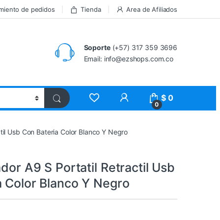
miento de pedidos
Tienda
Area de Afiliados
Soporte
(+57) 317 359 3696
Email: info@ezshops.com.co
$
0
0
actil Usb Con Bateria Color Blanco Y Negro
ador A9 S Portatil Retractil Usb
a Color Blanco Y Negro