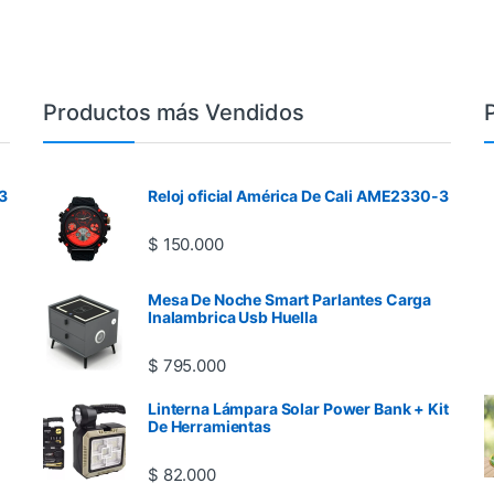
Productos más Vendidos
3
Reloj oficial América De Cali AME2330-3
$
150.000
Mesa De Noche Smart Parlantes Carga
Inalambrica Usb Huella
$
795.000
Linterna Lámpara Solar Power Bank + Kit
De Herramientas
$
82.000