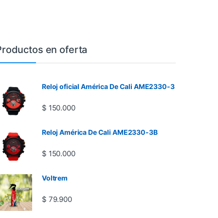
Productos en oferta
Reloj oficial América De Cali AME2330-3
$
150.000
Reloj América De Cali AME2330-3B
$
150.000
Voltrem
$
79.900