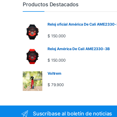
Productos Destacados
Reloj oficial América De Cali AME2330-
$
150.000
Reloj América De Cali AME2330-3B
$
150.000
Voltrem
$
79.900
Suscríbase al boletín de noticias