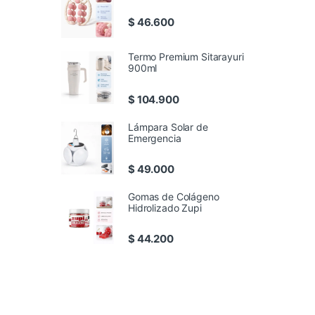
$
46.600
Termo Premium Sitarayuri
900ml
$
104.900
Lámpara Solar de
Emergencia
$
49.000
Gomas de Colágeno
Hidrolizado Zupi
$
44.200