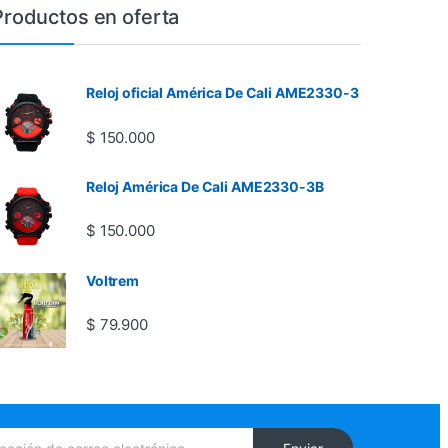
Productos en oferta
Reloj oficial América De Cali AME2330-3
$
150.000
Reloj América De Cali AME2330-3B
$
150.000
Voltrem
$
79.900