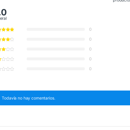
.0
eral
0
0
0
0
0
Todavía no hay comentarios.