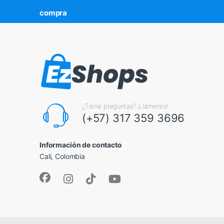
compra
¿Tiene preguntas? ¡Llámenos!
(+57) 317 359 3696
Información de contacto
Cali, Colombia