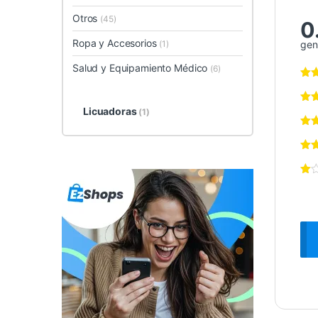
Otros
(45)
0
Ropa y Accesorios
(1)
gen
Salud y Equipamiento Médico
(6)
Licuadoras
(1)