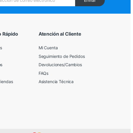
Enviar
o Rápido
Atención al Cliente
s
Mi Cuenta
Seguimiento de Pedidos
os
Devoluciones/Cambios
FAQs
Tiendas
Asistencia Técnica