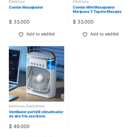
Eléctricos
Eléctricos
Combo Masajeador
Combo Mini Masajeador
Mariposa Y Tapete Masajes
Para Pies
$
33.000
$
33.000
Add to wishlist
Add to wishlist
Eléctricos
,
Electrónica
Ventilador portátil climatizador
de aire frio escritorio
$
49.000