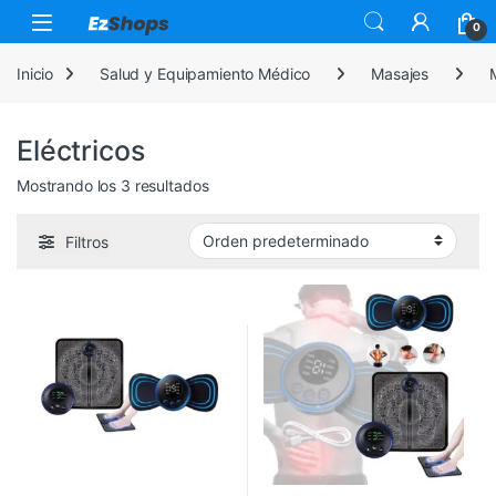
Saltar a la navegación
Saltar al contenido
0
Inicio
Salud y Equipamiento Médico
Masajes
Eléctricos
Mostrando los 3 resultados
Filtros