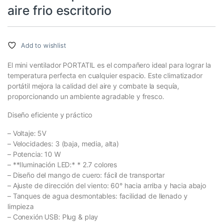
aire frio escritorio
Add to wishlist
El mini ventilador PORTATIL es el compañero ideal para lograr la
temperatura perfecta en cualquier espacio. Este climatizador
portátil mejora la calidad del aire y combate la sequía,
proporcionando un ambiente agradable y fresco.
Diseño eficiente y práctico
– Voltaje: 5V
– Velocidades: 3 (baja, media, alta)
– Potencia: 10 W
– **Iluminación LED:* * 2.7 colores
– Diseño del mango de cuero: fácil de transportar
– Ajuste de dirección del viento: 60° hacia arriba y hacia abajo
– Tanques de agua desmontables: facilidad de llenado y
limpieza
– Conexión USB: Plug & play