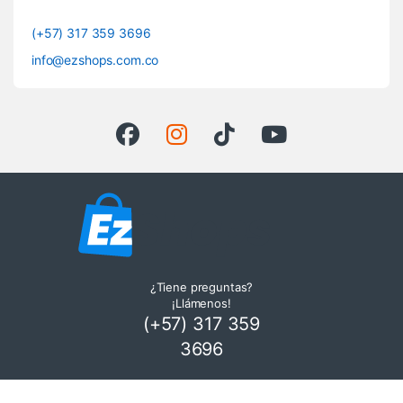
(+57) 317 359 3696
info@ezshops.com.co
¿Tiene preguntas?
¡Llámenos!
(+57) 317 359
3696