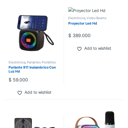
Electrónica
,
Video Beams
Proyector Led Hd
$
389.000
Add to wishlist
Electrónica
,
Parlantes Portátiles
Parlante 911 Inalambrico Con
Luz Hd
$
59.000
Add to wishlist