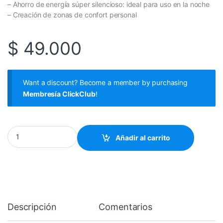
– Ahorro de energía súper silencioso: ideal para uso en la noche
– Creación de zonas de confort personal
$
49.000
Want a discount? Become a member by purchasing
Membresía ClickClub
!
Ventilador portátil climatizador de aire frio escritorio cantidad
Añadir al carrito
Descripción
Comentarios