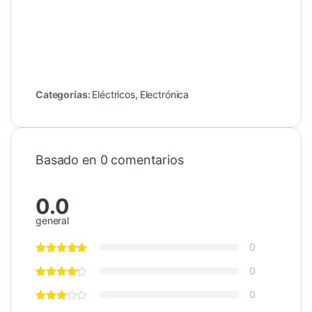
Categorías:
Eléctricos
,
Electrónica
Basado en 0 comentarios
0.0
general
0
0
0