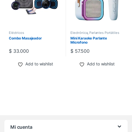
Eléctricos
Electrónica
,
Parlantes Portátiles
Combo Masajeador
Mini Karaoke Parlante
Microfono
$
33.000
$
57.500
Add to wishlist
Add to wishlist
Mi cuenta