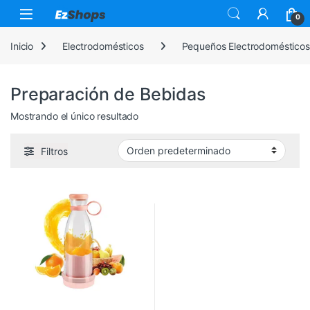
Saltar a la navegación
Saltar al contenido
0
Inicio
Electrodomésticos
Pequeños Electrodomésticos
Preparación de Bebidas
Mostrando el único resultado
Filtros