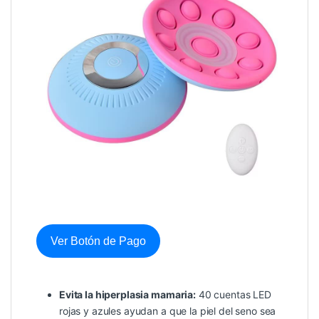
Ver Botón de Pago
Evita la hiperplasia mamaria:
40 cuentas LED
rojas y azules ayudan a que la piel del seno sea