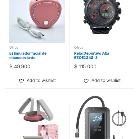
Otros
Otros
Estimulador facial de
Reloj Deportivo Alta
microcorriente
EZOE2348-3
$
49.900
$
115.000
Add to wishlist
Add to wishlist