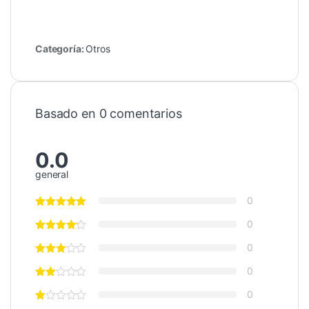
Categoría:
Otros
Basado en 0 comentarios
0.0
general
0
0
0
0
0