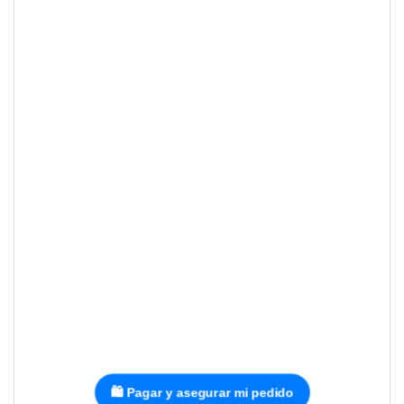
🛍️ Pagar y asegurar mi pedido