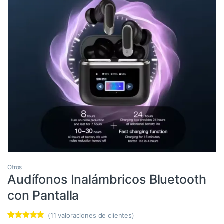
Otros
Audífonos Inalámbricos Bluetooth
con Pantalla
(
11
valoraciones de clientes)