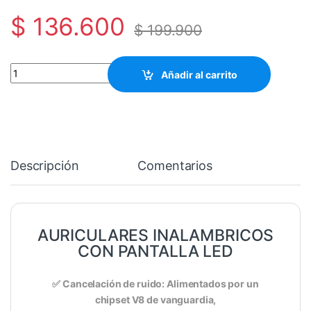
$
136.600
$
199.900
Audífonos Inalámbricos Bluetooth con Pantalla cantidad
Añadir al carrito
Descripción
Comentarios
AURICULARES INALAMBRICOS
CON PANTALLA LED
✅ Cancelación de ruido: Alimentados por un
chipset V8 de vanguardia,