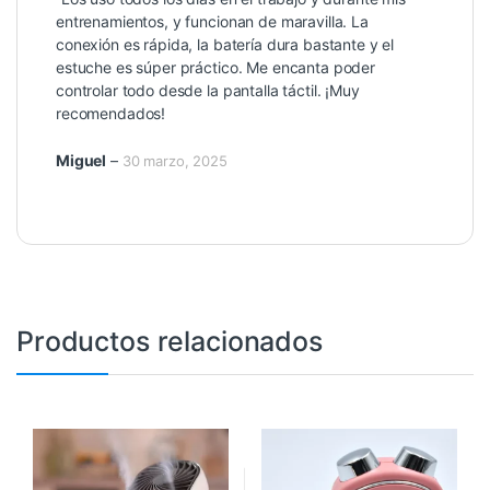
5
de 5
entrenamientos, y funcionan de maravilla. La
conexión es rápida, la batería dura bastante y el
estuche es súper práctico. Me encanta poder
controlar todo desde la pantalla táctil. ¡Muy
recomendados!
Miguel
–
30 marzo, 2025
Productos relacionados