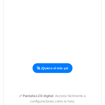
🚀 ¡Quiero el mío ya!
✅
Pantalla LCD digital:
Acceda fácilmente a
configuraciones como la hora,