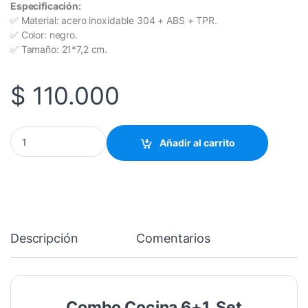
Especificación:
✅ Material: acero inoxidable 304 + ABS + TPR.
✅ Color: negro.
✅ Tamaño: 21*7,2 cm.
$
110.000
Combo Cocina 6+1 . Set Cuchillos Afilador cantidad
Añadir al carrito
Descripción
Comentarios
Combo Cocina 6+1, Set