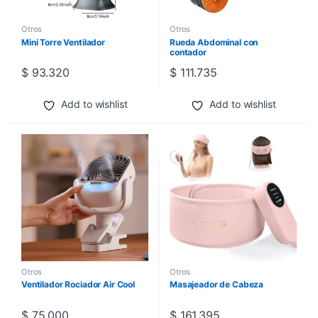
Otros
Otros
Mini Torre Ventilador
Rueda Abdominal con
contador
$
93.320
$
111.735
Add to wishlist
Add to wishlist
Otros
Otros
Ventilador Rociador Air Cool
Masajeador de Cabeza
$
75.000
$
161.395