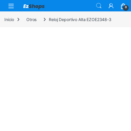
Saltar a la navegación
Saltar al contenido
0
Inicio
Otros
Reloj Deportivo Alta EZOE2348-3