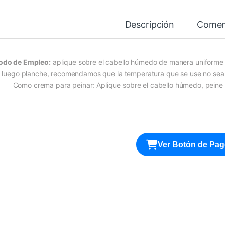
Descripción
Comen
do de Empleo:
aplique sobre el cabello húmedo de manera uniforme 
luego planche, recomendamos que la temperatura que se use no sea mu
Como crema para peinar: Aplique sobre el cabello húmedo, peine y 
Ver Botón de Pa