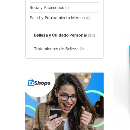
Ropa y Accesorios
(1)
Salud y Equipamiento Médico
(6)
Belleza y Cuidado Personal
(26)
Tratamientos de Belleza
(2)