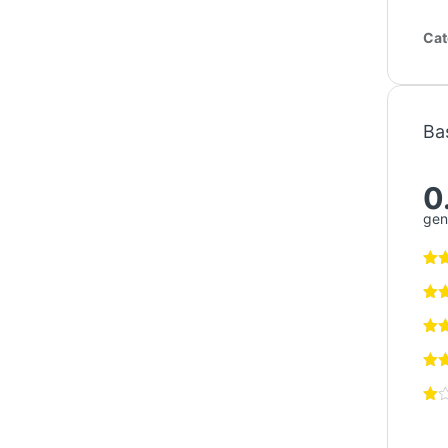
Cat
Ba
0
gen