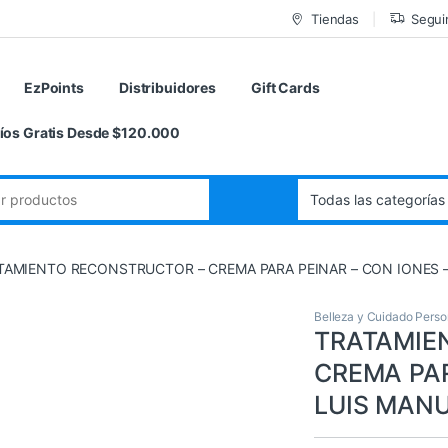
Tiendas
Segui
EzPoints
Distribuidores
Gift Cards
íos Gratis Desde $120.000
de:
TAMIENTO RECONSTRUCTOR – CREMA PARA PEINAR – CON IONES 
Belleza y Cuidado Perso
TRATAMIE
CREMA PAR
LUIS MAN