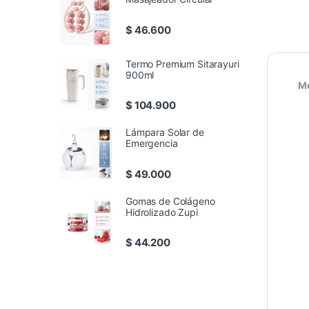
$
46.600
Termo Premium Sitarayuri
900ml
Mo
$
104.900
Lámpara Solar de
Emergencia
$
49.000
Gomas de Colágeno
Hidrolizado Zupi
$
44.200