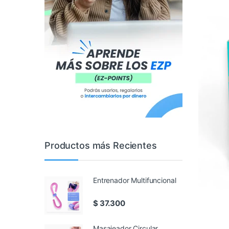
Productos más Recientes
Entrenador Multifuncional
$
37.300
Masajeador Circular