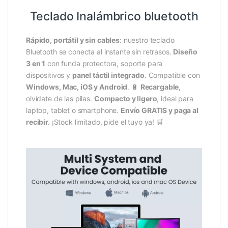
Teclado Inalámbrico bluetooth
Rápido, portátil y sin cables
: nuestro teclado
Bluetooth se conecta al instante sin retrasos.
Diseño
3 en 1
con funda protectora, soporte para
dispositivos y
panel táctil integrado
. Compatible con
Windows, Mac, iOS y Android
. 🔋
Recargable
,
olvídate de las pilas.
Compacto y ligero
, ideal para
laptop, tablet o smartphone.
Envío GRATIS y paga al
recibir.
¡Stock limitado, pide el tuyo ya! 🛒