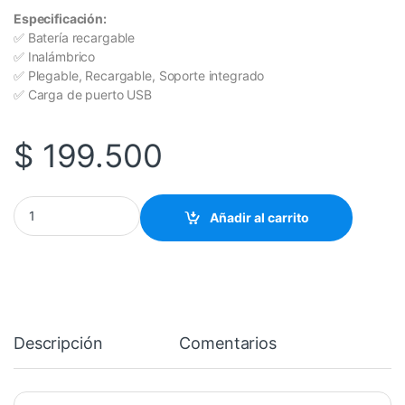
Especificación:
✅ Batería recargable
✅ Inalámbrico
✅ Plegable, Recargable, Soporte integrado
✅ Carga de puerto USB
$
199.500
Teclado Innalambrico bluetooth cantidad
Añadir al carrito
Descripción
Comentarios