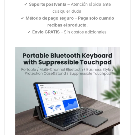
✔
Soporte postventa
– Atención rápida ante
cualquier duda.
✔
Método de pago seguro
–
Paga solo cuando
recibas el producto.
✔
Envío GRATIS
– Sin costos adicionales.