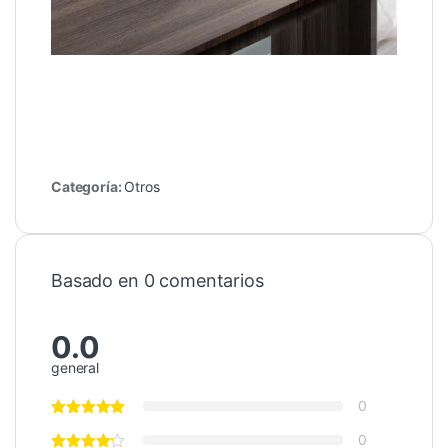
Categoría:
Otros
Basado en 0 comentarios
0.0
general
0
0