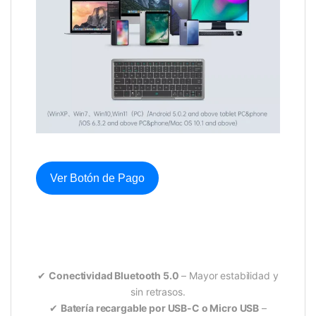
Ver Botón de Pago
✔
Conectividad Bluetooth 5.0
– Mayor estabilidad y
sin retrasos.
✔
Batería recargable por USB-C o Micro USB
–