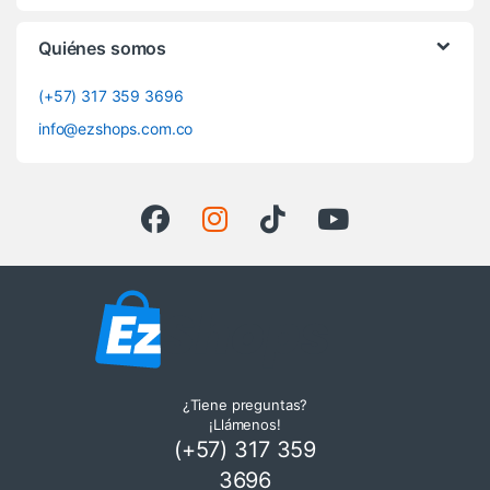
Quiénes somos
(+57) 317 359 3696
info@ezshops.com.co
¿Tiene preguntas?
¡Llámenos!
(+57) 317 359
3696