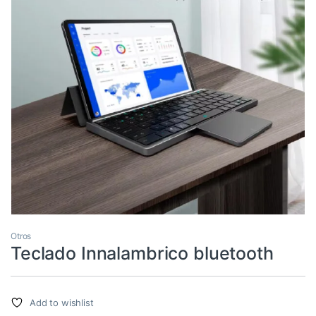
Otros
Teclado Innalambrico bluetooth
Add to wishlist