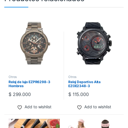
Otros
Otros
Reloj de lujo EZPR6298-3
Reloj Deportivo Alta
Hombres
EZOE2348-3
$
299.000
$
115.000
Add to wishlist
Add to wishlist