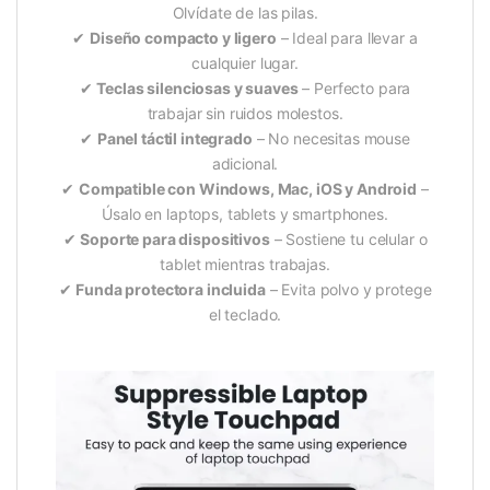
Olvídate de las pilas.
✔
Diseño compacto y ligero
– Ideal para llevar a
cualquier lugar.
✔
Teclas silenciosas y suaves
– Perfecto para
trabajar sin ruidos molestos.
✔
Panel táctil integrado
– No necesitas mouse
adicional.
✔
Compatible con Windows, Mac, iOS y Android
–
Úsalo en laptops, tablets y smartphones.
✔
Soporte para dispositivos
– Sostiene tu celular o
tablet mientras trabajas.
✔
Funda protectora incluida
– Evita polvo y protege
el teclado.