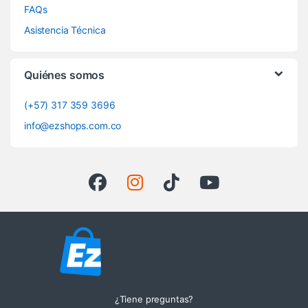
FAQs
Asistencia Técnica
Quiénes somos
(+57) 317 359 3696
info@ezshops.com.co
¿Tiene preguntas?