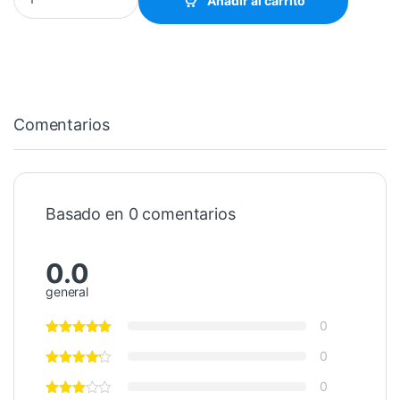
Añadir al carrito
Comentarios
Basado en 0 comentarios
0.0
general
0
0
0