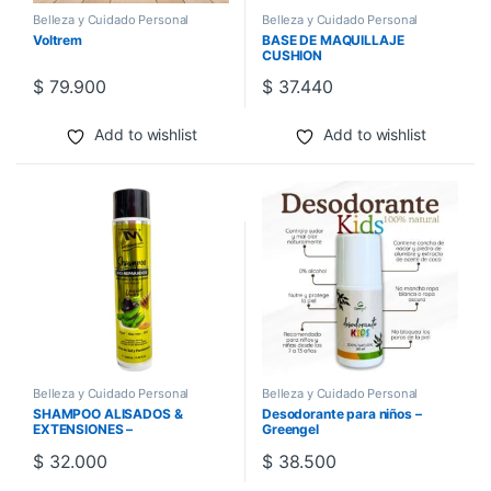
Belleza y Cuidado Personal
Belleza y Cuidado Personal
Voltrem
BASE DE MAQUILLAJE
CUSHION
$
79.900
$
37.440
Add to wishlist
Add to wishlist
Belleza y Cuidado Personal
Belleza y Cuidado Personal
SHAMPOO ALISADOS &
Desodorante para niños –
EXTENSIONES –
Greengel
BIOREPARADOR
$
32.000
$
38.500