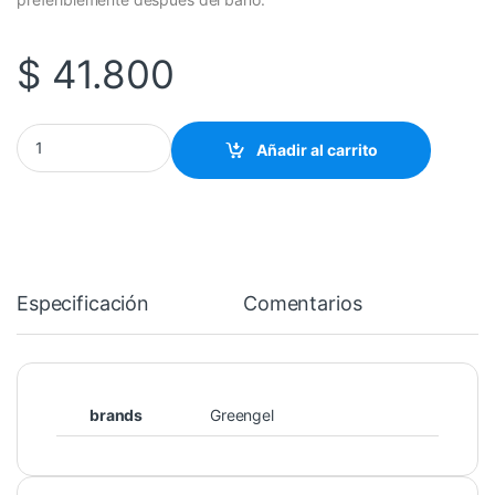
$
41.800
Desodorante natural Greengel cantidad
Añadir al carrito
Especificación
Comentarios
brands
Greengel