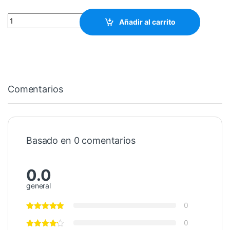
Cupping Ventosa Electrica cantidad
Añadir al carrito
Comentarios
Basado en 0 comentarios
0.0
general
0
0