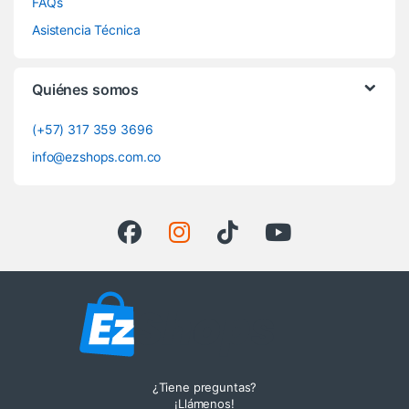
FAQs
Asistencia Técnica
Quiénes somos
(+57) 317 359 3696
info@ezshops.com.co
¿Tiene preguntas?
¡Llámenos!