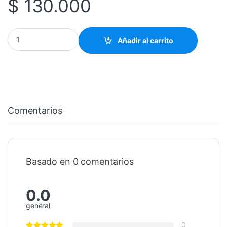
$
130.000
Consola De Juegos Hd cantidad
Añadir al carrito
Comentarios
Basado en 0 comentarios
0.0
general
0