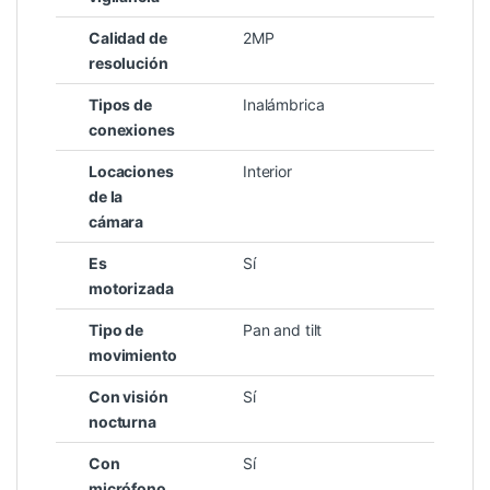
Calidad de
2MP
resolución
Tipos de
Inalámbrica
conexiones
Locaciones
Interior
de la
cámara
Es
Sí
motorizada
Tipo de
Pan and tilt
movimiento
Con visión
Sí
nocturna
Con
Sí
micrófono