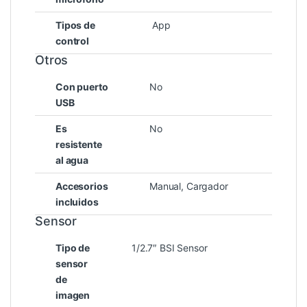
Tipos de
App
control
Otros
Con puerto
No
USB
Es
No
resistente
al agua
Accesorios
Manual, Cargador
incluidos
Sensor
Tipo de
1/2.7″ BSI Sensor
sensor
de
imagen