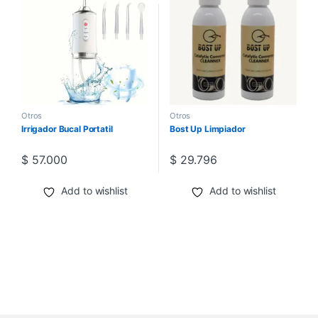
Otros
Otros
Irrigador Bucal Portatil
Bost Up Limpiador
$
57.000
$
29.796
Add to wishlist
Add to wishlist