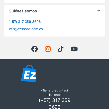
Quiénes somos
(+57) 317 359 3696
info@ezshops.com.co
¿Tiene preguntas?
¡Llámenos!
(+57) 317 359
3696