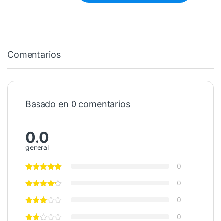
Comentarios
Basado en 0 comentarios
0.0
general
0
0
0
0