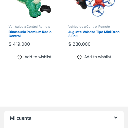
Vehículos a Control Remoto
Vehículos a Control Remoto
Dinosaurio Premium Radio
Juguete Volador Tipo Mini Dron
Control
3 En 1
$
419.000
$
230.000
Add to wishlist
Add to wishlist
Mi cuenta