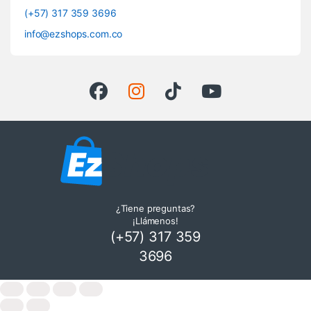
(+57) 317 359 3696
info@ezshops.com.co
¿Tiene preguntas?
¡Llámenos!
(+57) 317 359
3696