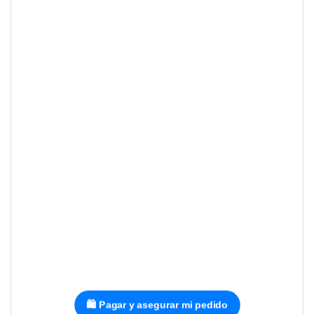
🛍️ Pagar y asegurar mi pedido