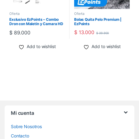
Oferta
Oferta
Exclusivo EzPoints – Combo
Bolas Quita Pelo Premium |
Dron con Maletín y Camara HD
EzPoints
$
13.000
$
89.000
$
39.900
Add to wishlist
Add to wishlist
Mi cuenta
Sobre Nosotros
Contacto