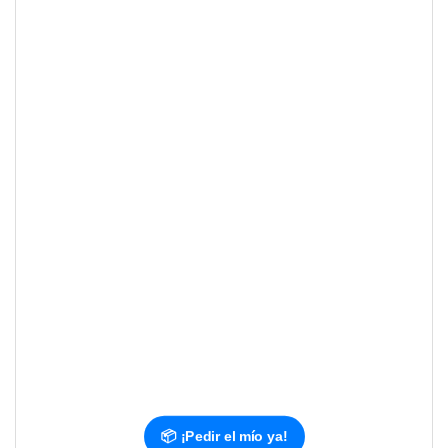
📦 ¡Pedir el mío ya!