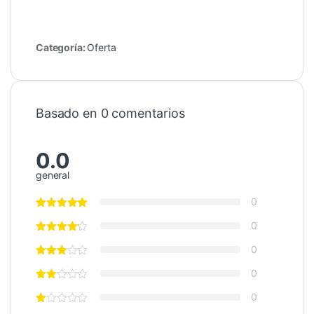
Categoría:
Oferta
Basado en 0 comentarios
0.0
general
0
0
0
0
0