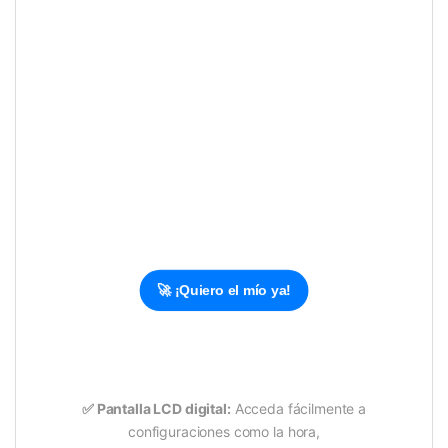
🚀 ¡Quiero el mío ya!
✅
Pantalla LCD digital:
Acceda fácilmente a
configuraciones como la hora,