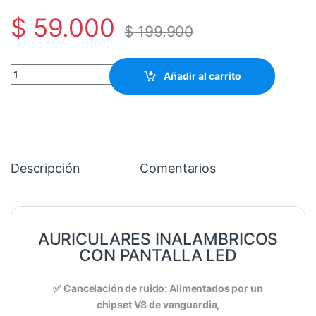
$
59.000
$
199.900
Audífonos Inalámbricos Bluetooth con Pantalla | EzPoints canti
Añadir al carrito
Descripción
Comentarios
AURICULARES INALAMBRICOS
CON PANTALLA LED
✅ Cancelación de ruido: Alimentados por un
chipset V8 de vanguardia,