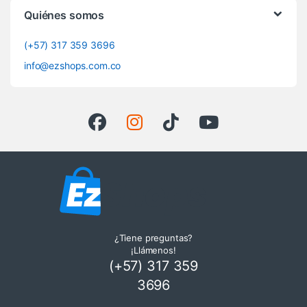
Quiénes somos
(+57) 317 359 3696
info@ezshops.com.co
¿Tiene preguntas?
¡Llámenos!
(+57) 317 359
3696