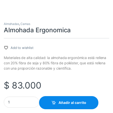
Almohadas
,
Camas
Almohada Ergonomica
Add to wishlist
Materiales de alta calidad: la almohada ergonómica está rellena
con 20% fibra de soja y 80% fibra de poliéster, que está rellena
con una proporción razonable y científica.
$
83.000
Almohada Ergonomica cantidad
Añadir al carrito