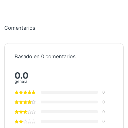
Comentarios
Basado en 0 comentarios
0.0
general
0
0
0
0