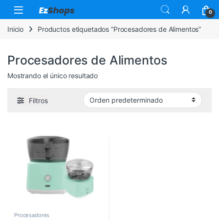
Saltar a la navegación
Saltar al contenido
0
Inicio
Productos etiquetados “Procesadores de Alimentos”
Procesadores de Alimentos
Mostrando el único resultado
Filtros
Procesadores