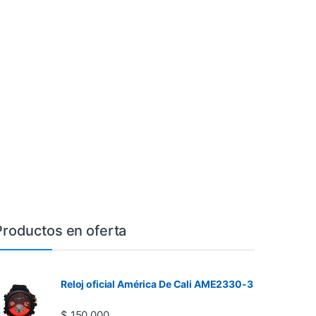
Productos en oferta
Reloj oficial América De Cali AME2330-3
$
150.000