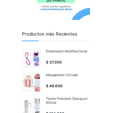
Productos más Recientes
Entrenador Multifuncional
$
37.300
Masajeador Circular
$
46.600
Termo Premium Sitarayuri
900ml