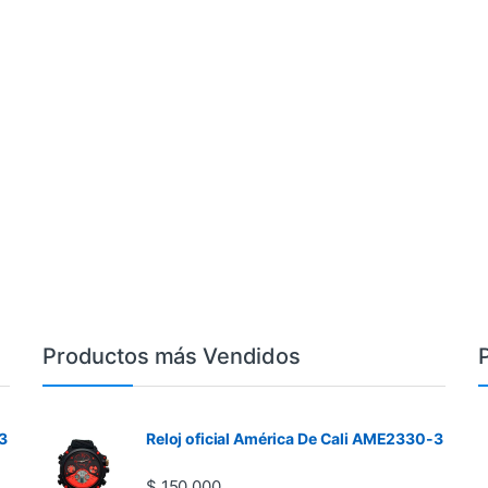
Productos más Vendidos
3
Reloj oficial América De Cali AME2330-3
$
150.000