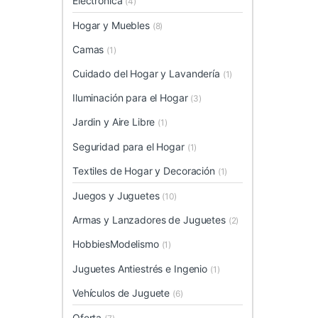
Electrónica
(4)
Hogar y Muebles
(8)
Camas
(1)
Cuidado del Hogar y Lavandería
(1)
Iluminación para el Hogar
(3)
Jardin y Aire Libre
(1)
Seguridad para el Hogar
(1)
Textiles de Hogar y Decoración
(1)
Juegos y Juguetes
(10)
Armas y Lanzadores de Juguetes
(2)
HobbiesModelismo
(1)
Juguetes Antiestrés e Ingenio
(1)
Vehículos de Juguete
(6)
Oferta