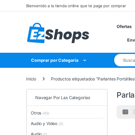
Saltar a la navegación
Saltar al contenido
Bienvenido a la tienda online que te paga por comprar
Ofertas
Env
Búsqueda 
Comprar por Categoría
Inicio
Productos etiquetados “Parlantes Portátiles
Parla
Navegar Por Las Categorías
Otros
(45)
Audio y Video
(3)
Audio
(1)