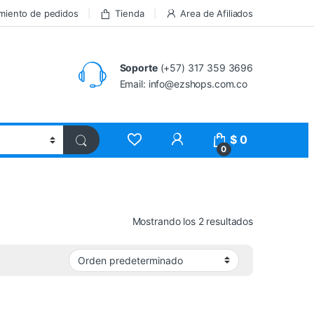
miento de pedidos
Tienda
Area de Afiliados
Soporte
(+57) 317 359 3696
Email: info@ezshops.com.co
$
0
0
Mostrando los 2 resultados