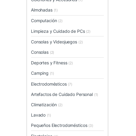
Almohadas
(1)
Computación
(2)
Limpieza y Cuidado de PCs
(2)
Consolas y Videojuegos
(2)
Consolas
(2)
Deportes y Fitness
(2)
Camping
(1)
Electrodomésticos
(7)
Artefactos de Cuidado Personal
(1)
Climatización
(2)
Lavado
(1)
Pequeños Electrodomésticos
(3)